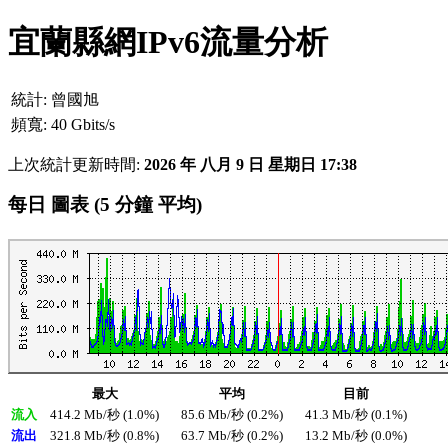
宜蘭縣網IPv6流量分析
統計:
曾國旭
頻寬:
40 Gbits/s
上次統計更新時間:
2026 年 八月 9 日 星期日 17:38
每日 圖表 (5 分鐘 平均)
最大
平均
目前
流入
414.2 Mb/秒 (1.0%)
85.6 Mb/秒 (0.2%)
41.3 Mb/秒 (0.1%)
流出
321.8 Mb/秒 (0.8%)
63.7 Mb/秒 (0.2%)
13.2 Mb/秒 (0.0%)