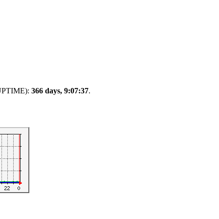
TIME):
366 days, 9:07:37
.