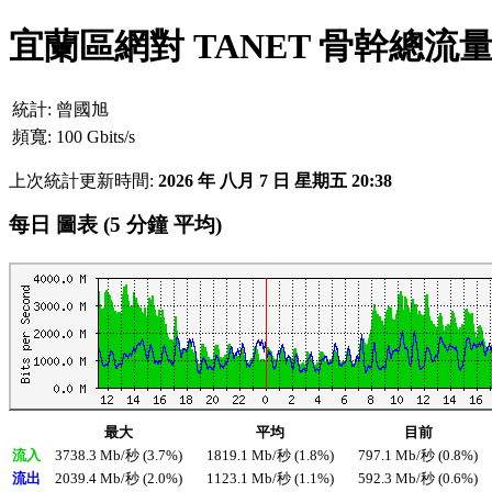
宜蘭區網對 TANET 骨幹總流
統計:
曾國旭
頻寬:
100 Gbits/s
上次統計更新時間:
2026 年 八月 7 日 星期五 20:38
每日 圖表 (5 分鐘 平均)
最大
平均
目前
流入
3738.3 Mb/秒 (3.7%)
1819.1 Mb/秒 (1.8%)
797.1 Mb/秒 (0.8%)
流出
2039.4 Mb/秒 (2.0%)
1123.1 Mb/秒 (1.1%)
592.3 Mb/秒 (0.6%)